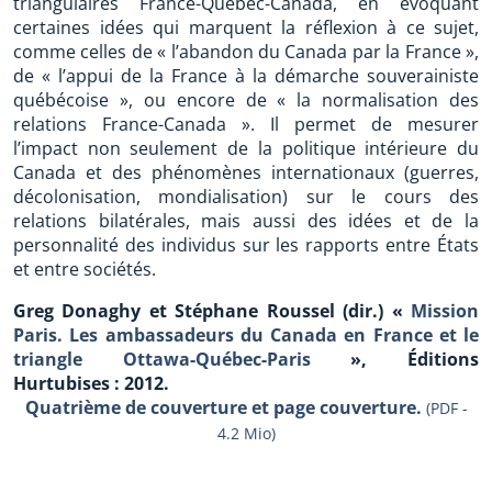
triangulaires France-Québec-Canada, en évoquant
certaines idées qui marquent la réflexion à ce sujet,
comme celles de « l’abandon du Canada par la France »,
de « l’appui de la France à la démarche souverainiste
québécoise », ou encore de « la normalisation des
relations France-Canada ». Il permet de mesurer
l’impact non seulement de la politique intérieure du
Canada et des phénomènes internationaux (guerres,
décolonisation, mondialisation) sur le cours des
relations bilatérales, mais aussi des idées et de la
personnalité des individus sur les rapports entre États
et entre sociétés.
Greg Donaghy et Stéphane Roussel (dir.) «
Mission
Paris. Les ambassadeurs du Canada en France et le
triangle Ottawa-Québec-Paris
», Éditions
Hurtubises : 2012.
Quatrième de couverture et page couverture.
(PDF -
4.2 Mio)