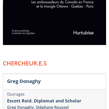
CHERCHEUR.E.S
Greg Donaghy
Ouvrages
Escott Reid. Diplomat and Scholar
Greg Donaghy
,
Stéphane Roussel