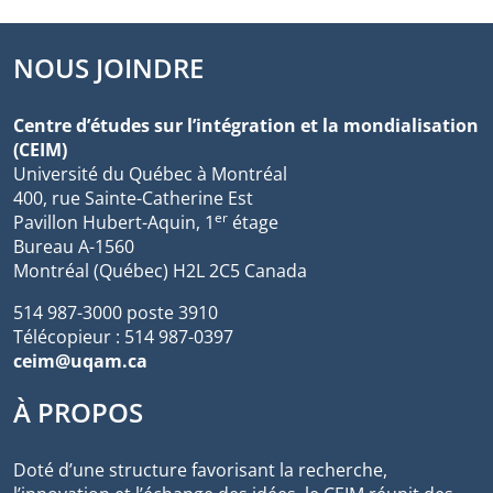
NOUS JOINDRE
Centre d’études sur l’intégration et la mondialisation
(CEIM)
Université du Québec à Montréal
400, rue Sainte-Catherine Est
er
Pavillon Hubert-Aquin, 1
étage
Bureau A-1560
Montréal (Québec) H2L 2C5 Canada
514 987-3000 poste 3910
Télécopieur : 514 987-0397
ceim@uqam.ca
À PROPOS
Doté d’une structure favorisant la recherche,