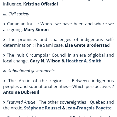
influence.
Kristine Offerdal
iii. Civil society
Canadian Inuit : Where we have been and where we
are going.
Mary Simon
The promises and challenges of indigenous self-
determination : The Sami case.
Else Grete Broderstad
The Inuit Circumpolar Council in an era of global and
local change.
Gary N. Wilson &
Heather A. Smith
iv. Subnational governments
The Arctic of the regions : Between indigenous
peoples and subnational entities—Which perspectives ?
Antoine Dubreuil
Featured Article
: The other sovereignties : Québec and
the Arctic.
Stéphane Roussel
&
Jean-François Payette