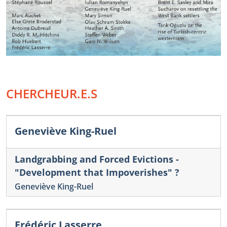
CHERCHEUR.E.S
Geneviève King-Ruel
Landgrabbing and Forced Evictions -
"Development that Impoverishes" ?
Geneviève King-Ruel
Frédéric Lasserre