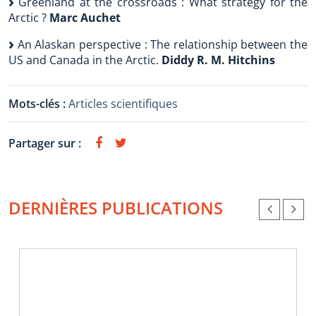
Greenland at the crossroads : What strategy for the
Arctic ?
Marc Auchet
An Alaskan perspective : The relationship between the
US and Canada in the Arctic.
Diddy R. M. Hitchins
Mots-clés :
Articles scientifiques
Partager sur :
DERNIÈRES PUBLICATIONS