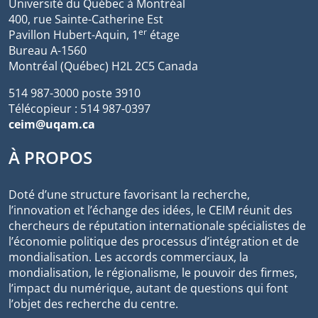
Université du Québec à Montréal
400, rue Sainte-Catherine Est
er
Pavillon Hubert-Aquin, 1
étage
Bureau A-1560
Montréal (Québec) H2L 2C5 Canada
514 987-3000 poste 3910
Télécopieur : 514 987-0397
ceim@uqam.ca
À PROPOS
Doté d’une structure favorisant la recherche,
l’innovation et l’échange des idées, le CEIM réunit des
chercheurs de réputation internationale spécialistes de
l’économie politique des processus d’intégration et de
mondialisation. Les accords commerciaux, la
mondialisation, le régionalisme, le pouvoir des firmes,
l’impact du numérique, autant de questions qui font
l’objet des recherche du centre.