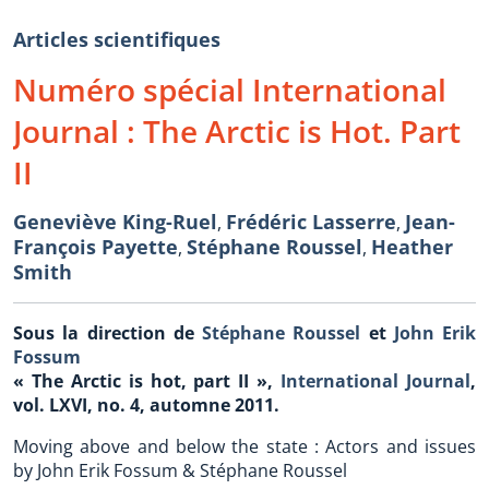
Articles scientifiques
Numéro spécial International
Journal : The Arctic is Hot. Part
II
Geneviève King-Ruel
Frédéric Lasserre
Jean-
,
,
François Payette
Stéphane Roussel
Heather
,
,
Smith
Sous la direction de
Stéphane Roussel
et
John Erik
Fossum
« The Arctic is hot, part II »,
International Journal
,
vol. LXVI, no. 4, automne 2011.
Moving above and below the state : Actors and issues
by John Erik Fossum & Stéphane Roussel