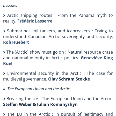
i. Issues
Arctic shipping routes : From the Panama myth to
reality.
Frédéric Lasserre
Submarines, oil tankers, and icebreakers : Trying to
understand Canadian Arctic sovereignty and security.
Rob Huebert
The (Arctic) show must go on : Natural resource craze
and national identity in Arctic politics.
Geneviève King
Ruel
Environmental security in the Arctic : The case for
multilevel governance.
Olav Schram Stokke
ii. The European Union and the Arctic
Breaking the ice : The European Union and the Arctic.
Steffen Weber & Iulian Romanyshyn
The EU in the Arctic : In pursuit of legitimacy and