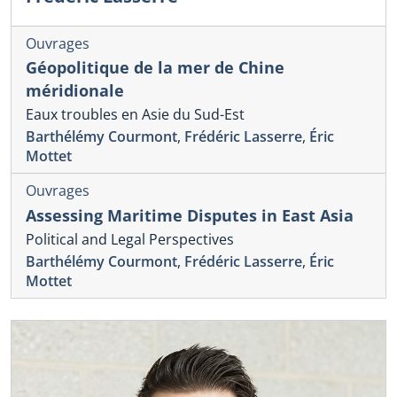
Ouvrages
Géopolitique de la mer de Chine
méridionale
Eaux troubles en Asie du Sud-Est
Barthélémy Courmont
,
Frédéric Lasserre
,
Éric
Mottet
Ouvrages
Assessing Maritime Disputes in East Asia
Political and Legal Perspectives
Barthélémy Courmont
,
Frédéric Lasserre
,
Éric
Mottet