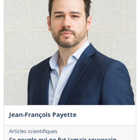
Jean-François Payette
Articles scientifiques
Ce peuple qui ne fut jamais souverain