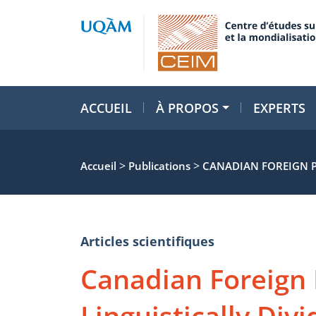
ACCUEIL
À PROPOS
EXPERTS
>
>
Accueil
Publications
CANADIAN FOREIGN PO
Articles scientifiques
Canadian Foreign P
Linguistically Divi