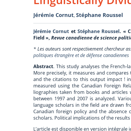
Jérémie Cornut
Stéphane Roussel
,
Jérémie Cornut
et
Stéphane Roussel
. « 
Field »,
Revue canadienne de science polit
* Les auteurs sont respectivement chercheur asso
politiques étrangère et de défense canadiennes
Abstract
. This study analyses the French-la
More precisely, it measures and compares th
and the citations to this output impact ! i
measured using the Canadian Foreign Rela
liographies taken from books and articles 
between 1997 and 2007 is analyzed. Vario
language scholars in the field are drawn fr
Canadian foreign policy and the absence o
scholars. Political implications of the result
L’article est disponible en version intégrale ic