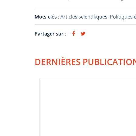
Mots-clés :
Articles scientifiques
,
Politiques 
Partager sur :
DERNIÈRES PUBLICATIO