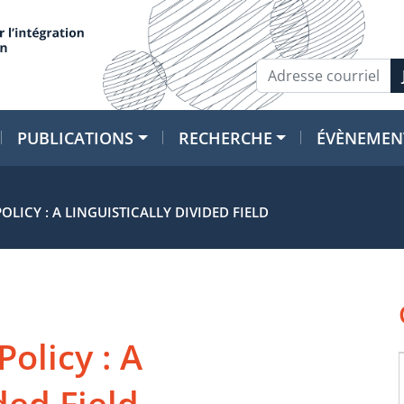
PUBLICATIONS
RECHERCHE
ÉVÈNEMEN
LICY : A LINGUISTICALLY DIVIDED FIELD
olicy : A
ded Field