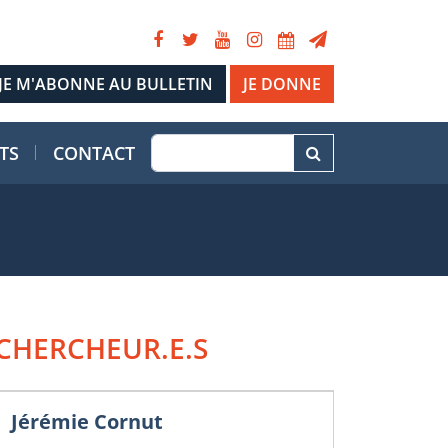
JE DONNE
TS
CONTACT
CHERCHEUR.E.S
Jérémie Cornut