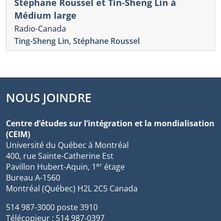
Stéphane Roussel et Tin-Sheng Lin à
Médium large
Radio-Canada
Ting-Sheng Lin
,
Stéphane Roussel
NOUS JOINDRE
Centre d’études sur l’intégration et la mondialisation
(CEIM)
Université du Québec à Montréal
400, rue Sainte-Catherine Est
er
Pavillon Hubert-Aquin, 1
étage
Bureau A-1560
Montréal (Québec) H2L 2C5 Canada
514 987-3000 poste 3910
Télécopieur : 514 987-0397