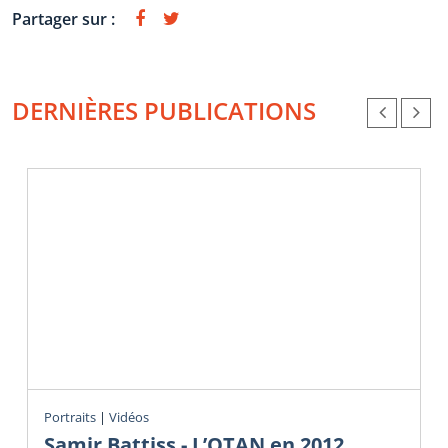
Partager sur :
DERNIÈRES PUBLICATIONS
Portraits
|
Vidéos
Samir Battiss - L’OTAN en 2012