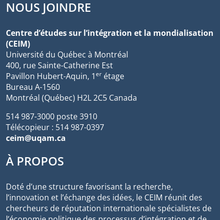
NOUS JOINDRE
Centre d’études sur l’intégration et la mondialisation
(CEIM)
Université du Québec à Montréal
400, rue Sainte-Catherine Est
er
Pavillon Hubert-Aquin, 1
étage
Bureau A-1560
Montréal (Québec) H2L 2C5 Canada
514 987-3000 poste 3910
Télécopieur : 514 987-0397
ceim@uqam.ca
À PROPOS
Doté d’une structure favorisant la recherche,
l’innovation et l’échange des idées, le CEIM réunit des
chercheurs de réputation internationale spécialistes de
l’économie politique des processus d’intégration et de