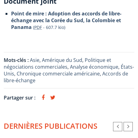
Document joint
Point de mire : Adoption des accords de libre-
échange avec la Corée du Sud, la Colombie et
Panama
(
PDF
-
607.7 kio
)
Mots-clés :
Asie
,
Amérique du Sud
,
Politique et
négociations commerciales
,
Analyse économique
,
États-
Unis
,
Chronique commerciale américaine
,
Accords de
libre-échange
Partager sur :
DERNIÈRES PUBLICATIONS