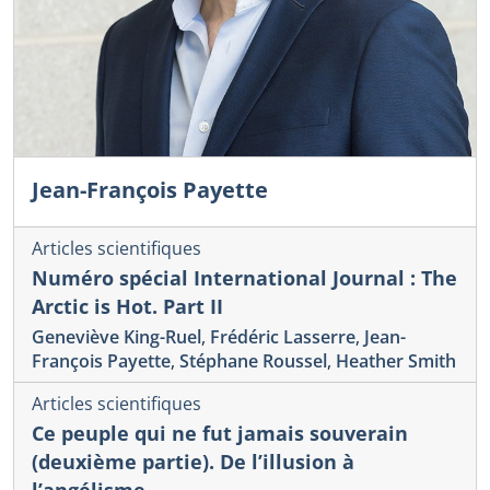
Jean-François Payette
Articles scientifiques
Numéro spécial International Journal : The
Arctic is Hot. Part II
Geneviève King-Ruel
,
Frédéric Lasserre
,
Jean-
François Payette
,
Stéphane Roussel
,
Heather Smith
Articles scientifiques
Ce peuple qui ne fut jamais souverain
(deuxième partie). De l’illusion à
l’angélisme