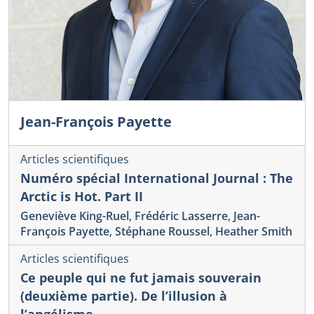
Jean-François Payette
Articles scientifiques
Numéro spécial International Journal : The
Arctic is Hot. Part II
Geneviève King-Ruel
,
Frédéric Lasserre
,
Jean-
François Payette
,
Stéphane Roussel
,
Heather Smith
Articles scientifiques
Ce peuple qui ne fut jamais souverain
(deuxième partie). De l’illusion à
l’angélisme