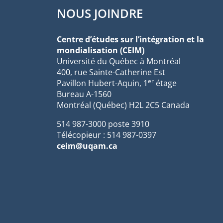
NOUS JOINDRE
Centre d’études sur l’intégration et la
mondialisation (CEIM)
Université du Québec à Montréal
400, rue Sainte-Catherine Est
er
Pavillon Hubert-Aquin, 1
étage
Bureau A-1560
Montréal (Québec) H2L 2C5 Canada
514 987-3000 poste 3910
Télécopieur : 514 987-0397
ceim@uqam.ca