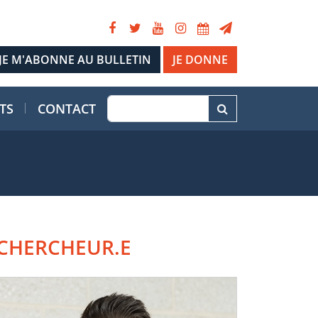
JE DONNE
TS
CONTACT
CHERCHEUR.E