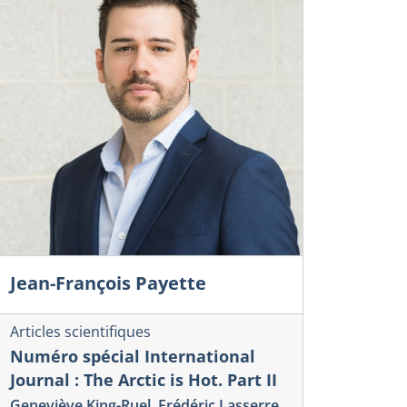
Jean-François Payette
Articles scientifiques
Numéro spécial International
Journal : The Arctic is Hot. Part II
Geneviève King-Ruel
,
Frédéric Lasserre
,