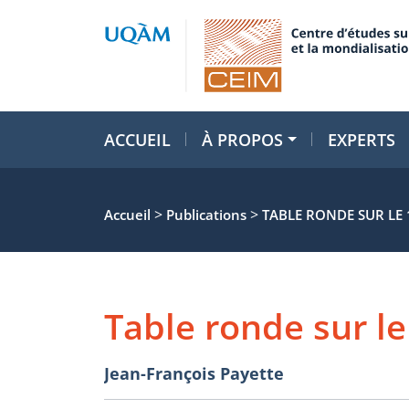
ACCUEIL
À PROPOS
EXPERTS
>
>
Accueil
Publications
TABLE RONDE SUR LE 
Table ronde sur l
Jean-François Payette