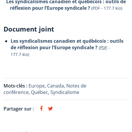
Les syndicalismes canadien et québécois : outils de
réflexion pour l’Europe syndicale ?
(PDF - 177.7 kio)
Document joint
Les syndicalismes canadien et québécois : outils
de réflexion pour l’Europe syndicale ?
(
PDF
-
177.7 kio
)
Mots-clés :
Europe
,
Canada
,
Notes de
conférence
,
Québec
,
Syndicalisme
Partager sur :