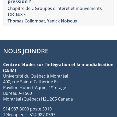
pression ?
Chapitre de « Groupes d’intérêt et mouvements
sociaux »
Thomas Collombat
,
Yanick Noiseux
NOUS JOINDRE
Centre d’études sur l’intégration et la mondialisation
(CEIM)
Université du Québec à Montréal
400, rue Sainte-Catherine Est
er
Pavillon Hubert-Aquin, 1
étage
Bureau A-1560
Montréal (Québec) H2L 2C5 Canada
514 987-3000 poste 3910
Télécopieur : 514 987-0397