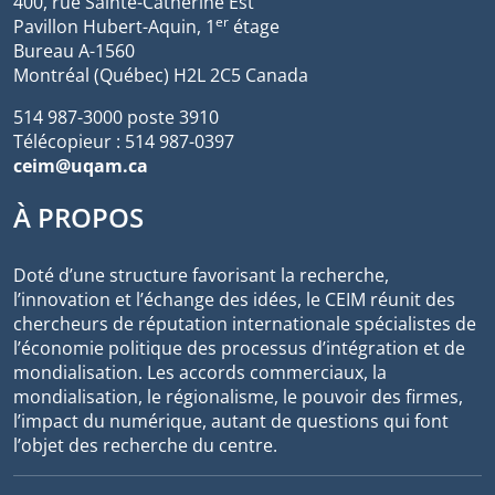
400, rue Sainte-Catherine Est
er
Pavillon Hubert-Aquin, 1
étage
Bureau A-1560
Montréal (Québec) H2L 2C5 Canada
514 987-3000 poste 3910
Télécopieur : 514 987-0397
ceim@uqam.ca
À PROPOS
Doté d’une structure favorisant la recherche,
l’innovation et l’échange des idées, le CEIM réunit des
chercheurs de réputation internationale spécialistes de
l’économie politique des processus d’intégration et de
mondialisation. Les accords commerciaux, la
mondialisation, le régionalisme, le pouvoir des firmes,
l’impact du numérique, autant de questions qui font
l’objet des recherche du centre.