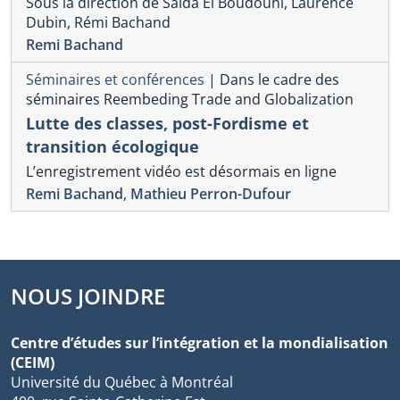
Sous la direction de Saïda El Boudouhi, Laurence
Dubin, Rémi Bachand
Remi Bachand
Séminaires et conférences
|
Dans le cadre des
séminaires Reembeding Trade and Globalization
Lutte des classes, post-Fordisme et
transition écologique
L’enregistrement vidéo est désormais en ligne
Remi Bachand
,
Mathieu Perron-Dufour
NOUS JOINDRE
Centre d’études sur l’intégration et la mondialisation
(CEIM)
Université du Québec à Montréal