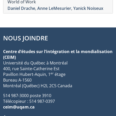
World of Work
Daniel Drache
,
Anne LeMesurier
,
Yanick Noiseux
NOUS JOINDRE
Centre d’études sur l’intégration et la mondialisation
(CEIM)
Université du Québec à Montréal
400, rue Sainte-Catherine Est
er
Pavillon Hubert-Aquin, 1
étage
Bureau A-1560
Montréal (Québec) H2L 2C5 Canada
514 987-3000 poste 3910
Télécopieur : 514 987-0397
ceim@uqam.ca