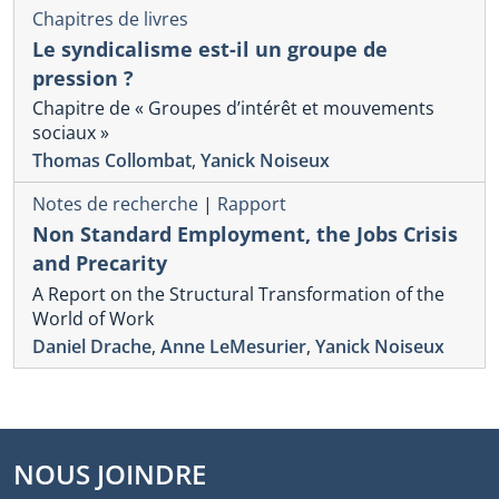
Chapitres de livres
Le syndicalisme est-il un groupe de
pression ?
Chapitre de « Groupes d’intérêt et mouvements
sociaux »
Thomas Collombat
,
Yanick Noiseux
Notes de recherche
|
Rapport
Non Standard Employment, the Jobs Crisis
and Precarity
A Report on the Structural Transformation of the
World of Work
Daniel Drache
,
Anne LeMesurier
,
Yanick Noiseux
NOUS JOINDRE