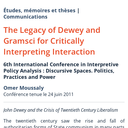
Études, mémoires et thèses
|
Communications
The Legacy of Dewey and
Gramsci for Critically
Interpreting Interaction
6th International Conference in Interpretive
Policy Analysis : Discursive Spaces. Politics,
Practices and Power
Omer Moussaly
Conférence tenue le 24 juin 2011
John Dewey and the Crisis of Twentieth Century Liberalism
The twentieth century saw the rise and fall of
authoritarian forms of State communism in many parts