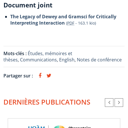
Document joint
The Legacy of Dewey and Gramsci for Critically
Interpreting Interaction
(
PDF
-
163.1 kio
)
Mots-clés :
Études, mémoires et
thèses
,
Communications
,
English
,
Notes de conférence
Partager sur :
DERNIÈRES PUBLICATIONS