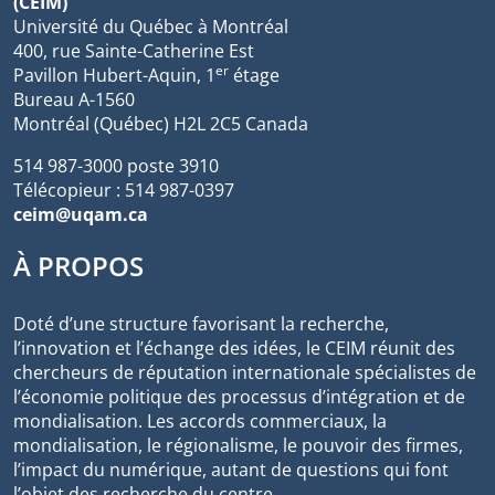
(CEIM)
Université du Québec à Montréal
400, rue Sainte-Catherine Est
er
Pavillon Hubert-Aquin, 1
étage
Bureau A-1560
Montréal (Québec) H2L 2C5 Canada
514 987-3000 poste 3910
Télécopieur : 514 987-0397
ceim@uqam.ca
À PROPOS
Doté d’une structure favorisant la recherche,
l’innovation et l’échange des idées, le CEIM réunit des
chercheurs de réputation internationale spécialistes de
l’économie politique des processus d’intégration et de
mondialisation. Les accords commerciaux, la
mondialisation, le régionalisme, le pouvoir des firmes,
l’impact du numérique, autant de questions qui font
l’objet des recherche du centre.