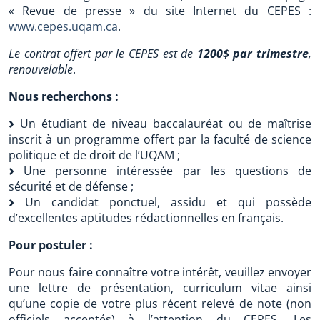
« Revue de presse » du site Internet du CEPES :
www.cepes.uqam.ca
.
Le contrat offert par le CEPES est de
1200$ par trimestre
,
renouvelable
.
Nous recherchons :
Un étudiant de niveau baccalauréat ou de maîtrise
inscrit à un programme offert par la faculté de science
politique et de droit de l’UQAM ;
Une personne intéressée par les questions de
sécurité et de défense ;
Un candidat ponctuel, assidu et qui possède
d’excellentes aptitudes rédactionnelles en français.
Pour postuler :
Pour nous faire connaître votre intérêt, veuillez envoyer
une lettre de présentation, curriculum vitae ainsi
qu’une copie de votre plus récent relevé de note (non
officiels acceptés) à l’attention du CEPES. Les