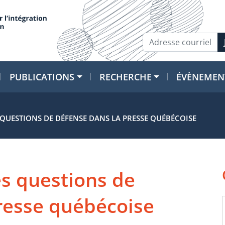
PUBLICATIONS
RECHERCHE
ÉVÈNEMEN
S QUESTIONS DE DÉFENSE DANS LA PRESSE QUÉBÉCOISE
es questions de
resse québécoise