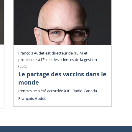
Poi
François Audet est directeur de l’IEIM et
professeur à l’École des sciences de la gestion
La
(ESG)
ar
Le partage des vaccins dans le
cr
monde
L’entrevue a été accordée à ICI Radio-Canada
François Audet