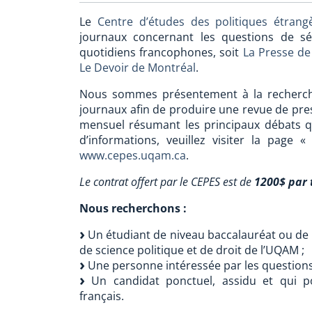
Le
Centre d’études des politiques étrang
journaux concernant les questions de s
quotidiens francophones, soit
La Presse de
Le Devoir de Montréal
.
Nous sommes présentement à la recherche d
journaux afin de produire une revue de pre
mensuel résumant les principaux débats q
d’informations, veuillez visiter la page
www.cepes.uqam.ca
.
Le contrat offert par le CEPES est de
1200$ par 
Nous recherchons :
Un étudiant de niveau baccalauréat ou de m
de science politique et de droit de l’UQAM ;
Une personne intéressée par les questions 
Un candidat ponctuel, assidu et qui po
français.