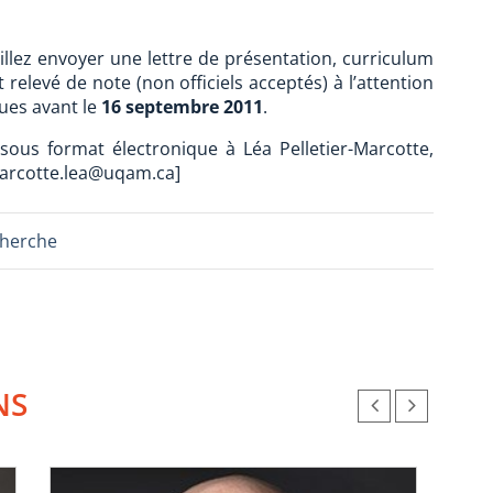
illez envoyer une lettre de présentation, curriculum
 relevé de note (non officiels acceptés) à l’attention
ues avant le
16 septembre 2011
.
sous format électronique à Léa Pelletier-Marcotte,
-marcotte.lea@uqam.ca]
cherche
NS