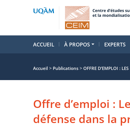
ACCUEIL
À PROPOS
EXPERTS
>
>
Accueil
Publications
OFFRE D’EMPLOI : LE
Offre d’emploi : L
défense dans la p