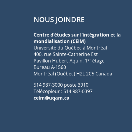
NOUS JOINDRE
Centre d’études sur l’intégration et la
mondialisation (CEIM)
Université du Québec à Montréal
400, rue Sainte-Catherine Est
er
Pavillon Hubert-Aquin, 1
étage
Bureau A-1560
Montréal (Québec) H2L 2C5 Canada
514 987-3000 poste 3910
Télécopieur : 514 987-0397
ceim@uqam.ca