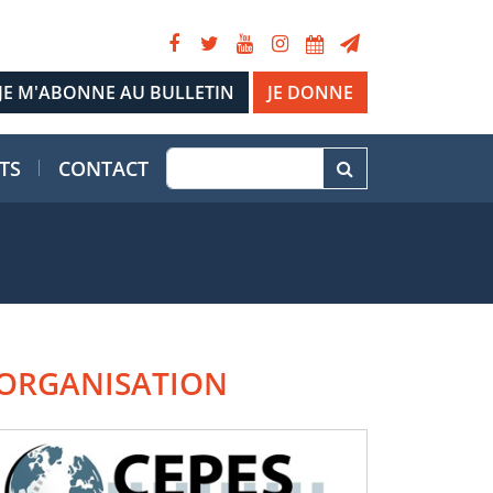
JE DONNE
TS
CONTACT
ORGANISATION