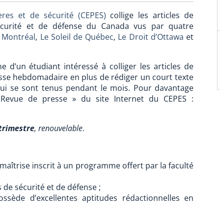
ères et de sécurité (CEPES)
collige les articles de
écurité et de défense du Canada vus par quatre
 Montréal
,
Le Soleil de Québec
,
Le Droit d’Ottawa
et
’un étudiant intéressé à colliger les articles de
sse hebdomadaire en plus de rédiger un court texte
ui se sont tenus pendant le mois. Pour davantage
 « Revue de presse » du site Internet du CEPES :
trimestre
, renouvelable
.
aîtrise inscrit à un programme offert par la faculté
de sécurité et de défense ;
ssède d’excellentes aptitudes rédactionnelles en