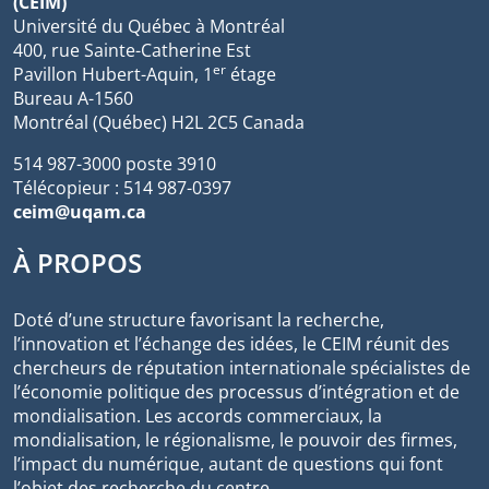
(CEIM)
Université du Québec à Montréal
400, rue Sainte-Catherine Est
er
Pavillon Hubert-Aquin, 1
étage
Bureau A-1560
Montréal (Québec) H2L 2C5 Canada
514 987-3000 poste 3910
Télécopieur : 514 987-0397
ceim@uqam.ca
À PROPOS
Doté d’une structure favorisant la recherche,
l’innovation et l’échange des idées, le CEIM réunit des
chercheurs de réputation internationale spécialistes de
l’économie politique des processus d’intégration et de
mondialisation. Les accords commerciaux, la
mondialisation, le régionalisme, le pouvoir des firmes,
l’impact du numérique, autant de questions qui font
l’objet des recherche du centre.