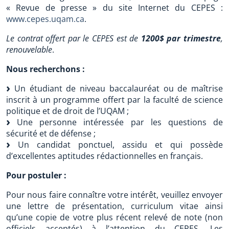
« Revue de presse » du site Internet du CEPES :
www.cepes.uqam.ca
.
Le contrat offert par le CEPES est de
1200$ par trimestre
,
renouvelable
.
Nous recherchons :
Un étudiant de niveau baccalauréat ou de maîtrise
inscrit à un programme offert par la faculté de science
politique et de droit de l’UQAM ;
Une personne intéressée par les questions de
sécurité et de défense ;
Un candidat ponctuel, assidu et qui possède
d’excellentes aptitudes rédactionnelles en français.
Pour postuler :
Pour nous faire connaître votre intérêt, veuillez envoyer
une lettre de présentation, curriculum vitae ainsi
qu’une copie de votre plus récent relevé de note (non
officiels acceptés) à l’attention du CEPES. Les