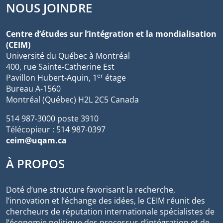
NOUS JOINDRE
Centre d’études sur l’intégration et la mondialisation
(CEIM)
Université du Québec à Montréal
400, rue Sainte-Catherine Est
er
Pavillon Hubert-Aquin, 1
étage
Bureau A-1560
Montréal (Québec) H2L 2C5 Canada
514 987-3000 poste 3910
Télécopieur : 514 987-0397
ceim@uqam.ca
À PROPOS
Doté d’une structure favorisant la recherche,
l’innovation et l’échange des idées, le CEIM réunit des
chercheurs de réputation internationale spécialistes de
l’économie politique des processus d’intégration et de