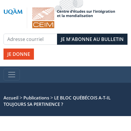
JE DONNE
>
>
Accueil
Publications
LE BLOC QUÉBÉCOIS A-T-IL
TOUJOURS SA PERTINENCE ?