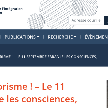
PUBLICATIONS
RECHERCHE
ÉVÈNEMEN
RISME ! – LE 11 SEPTEMBRE ÉBRANLE LES CONSCIENCES,
orisme ! – Le 11
 les consciences,