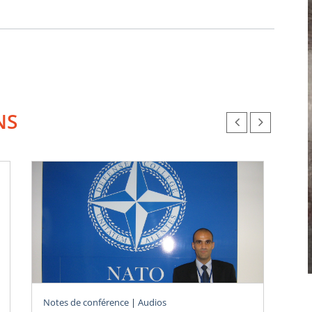
NS
Notes de conférence
|
Audios
Ouv