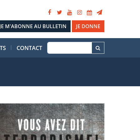
JE DONNE
TS
CONTACT