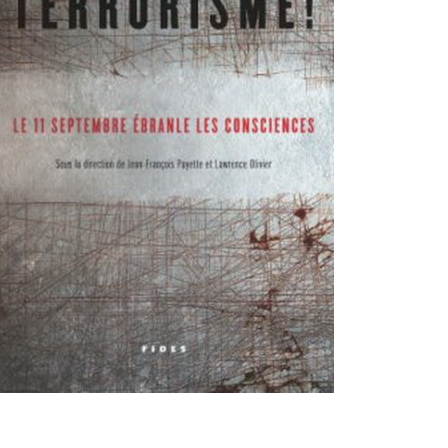
rages
Articles scientifiq