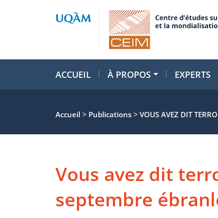
ACCUEIL
À PROPOS
EXPERTS
>
>
Accueil
Publications
VOUS AVEZ DIT TERRO
Vous avez dit terr
septembre ébranle