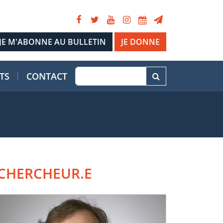
JE DONNE
TS
CONTACT
CHERCHEUR.E