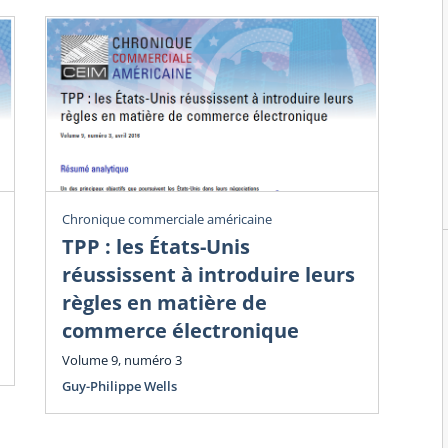
Chronique commerciale américaine
Chr
TPP : les États-Unis
Dé
réussissent à introduire leurs
i
règles en matière de
Vol
commerce électronique
Guy
Volume 9, numéro 3
Guy-Philippe Wells