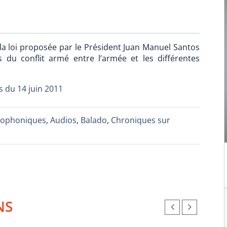
la loi proposée par le Président Juan Manuel Santos
rs du conflit armé entre l’armée et les différentes
s du 14 juin 2011
iophoniques
,
Audios
,
Balado
,
Chroniques sur
NS