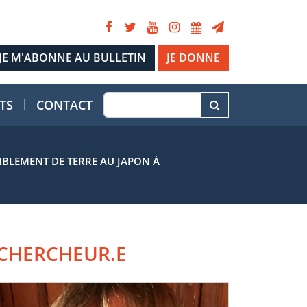
JE DONNE
TS
CONTACT
MBLEMENT DE TERRE AU JAPON À
CHERCHEUR.E