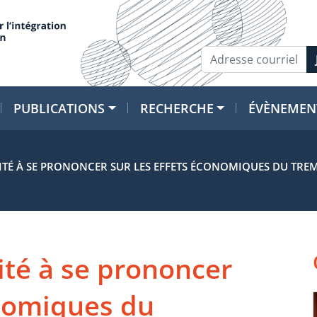
PUBLICATIONS
RECHERCHE
ÉVÈNEMEN
ITÉ À SE PRONONCER SUR LES EFFETS ÉCONOMIQUES DU TRE
ité à se prononcer
onomiques du