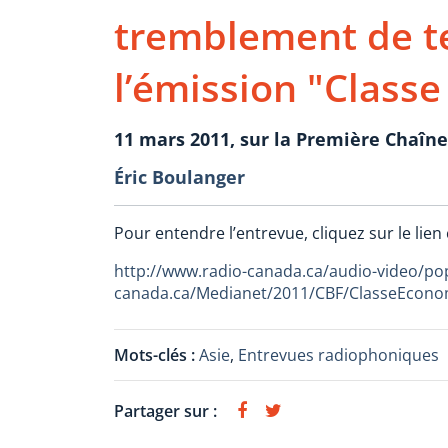
tremblement de te
l’émission "Class
11 mars 2011, sur la Première Chaîne
Éric Boulanger
Pour entendre l’entrevue, cliquez sur le lien
http://www.radio-canada.ca/audio-video/po
canada.ca/Medianet/2011/CBF/ClasseEcon
Mots-clés :
Asie
,
Entrevues radiophoniques
Partager sur :