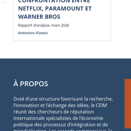
CONFRONTATION ENTRE
NETFLIX, PARAMOUNT ET
WARNER BROS
Rapport d’analyse, mars 2026
Antonios Vlassis
À PROPOS
Doté d’une structure favorisant la recherche,
l’innovation et l’échange des idées, le CEIM
réunit des chercheurs de réputation
internationale spécialistes de l’économie
politique des processus d’intégration et de
mondialisation. Les accords commerciaux, la