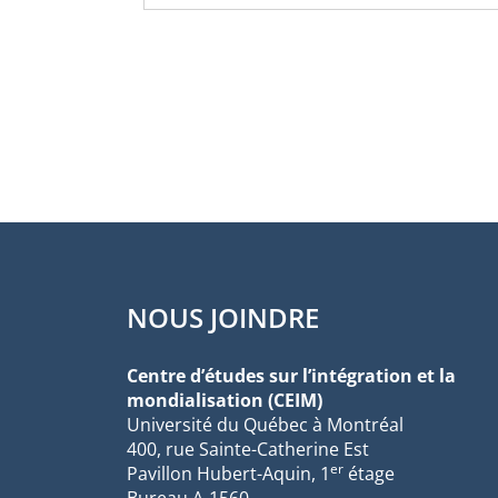
NOUS JOINDRE
Centre d’études sur l’intégration et la
mondialisation (CEIM)
Université du Québec à Montréal
400, rue Sainte-Catherine Est
er
Pavillon Hubert-Aquin, 1
étage
Bureau A-1560