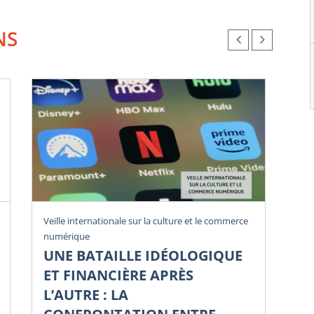
NS
Rev
Veille internationale sur la culture et le commerce
numérique
U
UNE BATAILLE IDÉOLOGIQUE
Li
ET FINANCIÈRE APRÈS
Di
L’AUTRE : LA
Num