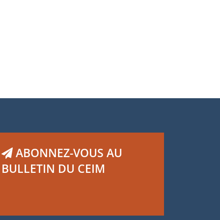
ABONNEZ-VOUS AU
BULLETIN DU CEIM