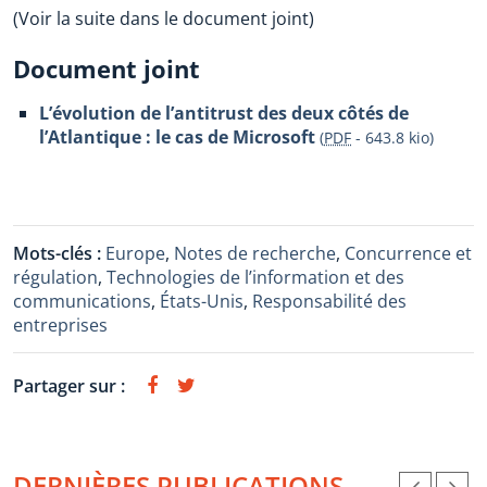
(Voir la suite dans le document joint)
Document joint
L’évolution de l’antitrust des deux côtés de
l’Atlantique : le cas de Microsoft
(
PDF
-
643.8 kio
)
Mots-clés :
Europe
,
Notes de recherche
,
Concurrence et
régulation
,
Technologies de l’information et des
communications
,
États-Unis
,
Responsabilité des
entreprises
Partager sur :
DERNIÈRES PUBLICATIONS