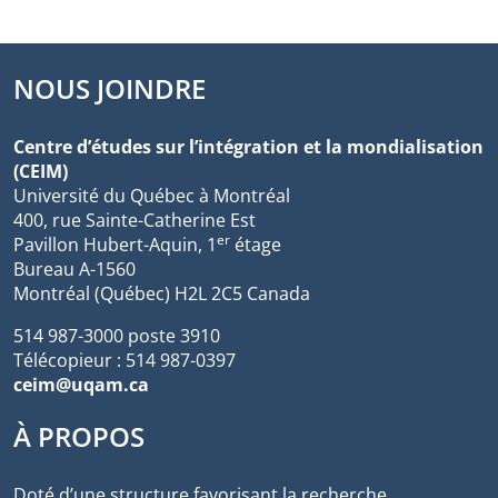
NOUS JOINDRE
Centre d’études sur l’intégration et la mondialisation
(CEIM)
Université du Québec à Montréal
400, rue Sainte-Catherine Est
er
Pavillon Hubert-Aquin, 1
étage
Bureau A-1560
Montréal (Québec) H2L 2C5 Canada
514 987-3000 poste 3910
Télécopieur : 514 987-0397
ceim@uqam.ca
À PROPOS
Doté d’une structure favorisant la recherche,