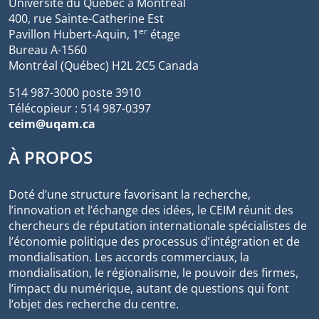
Université du Québec à Montréal
400, rue Sainte-Catherine Est
er
Pavillon Hubert-Aquin, 1
étage
Bureau A-1560
Montréal (Québec) H2L 2C5 Canada
514 987-3000 poste 3910
Télécopieur : 514 987-0397
ceim@uqam.ca
À PROPOS
Doté d’une structure favorisant la recherche,
l’innovation et l’échange des idées, le CEIM réunit des
chercheurs de réputation internationale spécialistes de
l’économie politique des processus d’intégration et de
mondialisation. Les accords commerciaux, la
mondialisation, le régionalisme, le pouvoir des firmes,
l’impact du numérique, autant de questions qui font
l’objet des recherche du centre.