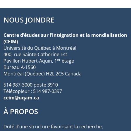
NOUS JOINDRE
Centre d’études sur l’intégration et la mondialisation
(CEIM)
Université du Québec à Montréal
400, rue Sainte-Catherine Est
er
Pavillon Hubert-Aquin, 1
étage
Bureau A-1560
Montréal (Québec) H2L 2C5 Canada
514 987-3000 poste 3910
Télécopieur : 514 987-0397
ceim@uqam.ca
À PROPOS
Doté d’une structure favorisant la recherche,