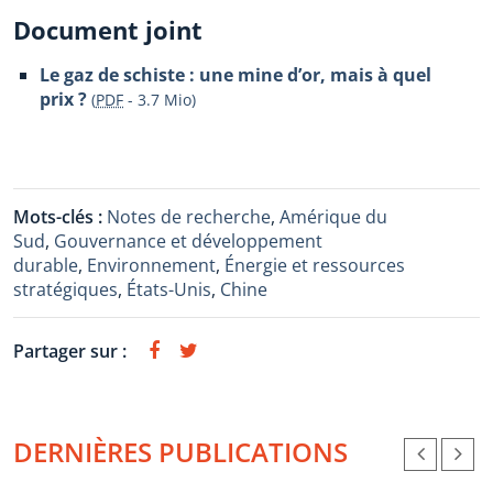
Document joint
Le gaz de schiste : une mine d’or, mais à quel
prix ?
(
PDF
-
3.7 Mio
)
Mots-clés :
Notes de recherche
,
Amérique du
Sud
,
Gouvernance et développement
durable
,
Environnement
,
Énergie et ressources
stratégiques
,
États-Unis
,
Chine
Partager sur :
DERNIÈRES PUBLICATIONS