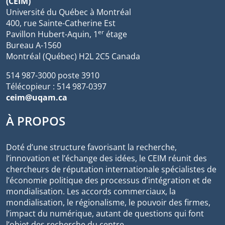
(CEIM)
Université du Québec à Montréal
400, rue Sainte-Catherine Est
er
Pavillon Hubert-Aquin, 1
étage
Bureau A-1560
Montréal (Québec) H2L 2C5 Canada
514 987-3000 poste 3910
Télécopieur : 514 987-0397
ceim@uqam.ca
À PROPOS
Doté d’une structure favorisant la recherche,
l’innovation et l’échange des idées, le CEIM réunit des
chercheurs de réputation internationale spécialistes de
l’économie politique des processus d’intégration et de
mondialisation. Les accords commerciaux, la
mondialisation, le régionalisme, le pouvoir des firmes,
l’impact du numérique, autant de questions qui font
l’objet des recherche du centre.