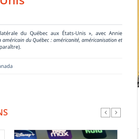
ilatérale du Québec aux États-Unis », avec Annie
n américain du Québec : américanité, américanisation et
paraître).
anada
NS