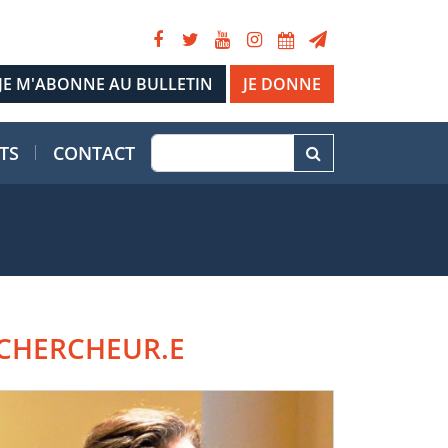
JE DONNE
TS
CONTACT
CHERCHEUR.E