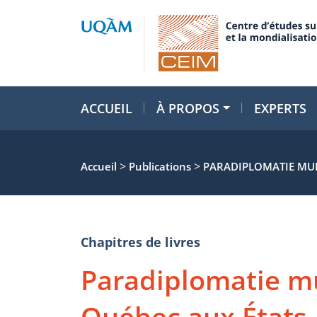
ACCUEIL
À PROPOS
EXPERTS
>
>
Accueil
Publications
PARADIPLOMATIE MUL
Chapitres de livres
Paradiplomatie mu
Québec aux États