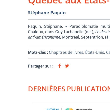
Stéphane Paquin
Paquin, Stéphane. « Paradiplomatie mult
Chaloux, dans Guy Lachapelle (dir.),
Le desti
anti-américanisme
, Montréal, Septentrion, (à 
Mots-clés :
Chapitres de livres
,
États-Unis
,
C
Partager sur :
DERNIÈRES PUBLICATIO