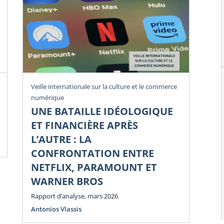
Rev
Veille internationale sur la culture et le commerce
numérique
U
UNE BATAILLE IDÉOLOGIQUE
Li
ET FINANCIÈRE APRÈS
Di
L’AUTRE : LA
Num
CONFRONTATION ENTRE
NETFLIX, PARAMOUNT ET
WARNER BROS
Rapport d’analyse, mars 2026
Antonios Vlassis