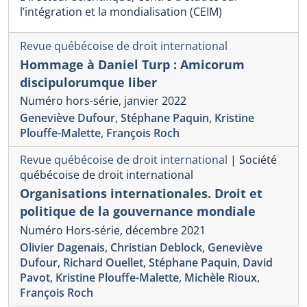
l’intégration et la mondialisation (CEIM)
Revue québécoise de droit international
Hommage à Daniel Turp : Amicorum
discipulorumque liber
Numéro hors-série, janvier 2022
Geneviève Dufour
,
Stéphane Paquin
,
Kristine
Plouffe-Malette
,
François Roch
Revue québécoise de droit international
|
Société
québécoise de droit international
Organisations internationales. Droit et
politique de la gouvernance mondiale
Numéro Hors-série, décembre 2021
Olivier Dagenais
,
Christian Deblock
,
Geneviève
Dufour
,
Richard Ouellet
,
Stéphane Paquin
,
David
Pavot
,
Kristine Plouffe-Malette
,
Michèle Rioux
,
François Roch