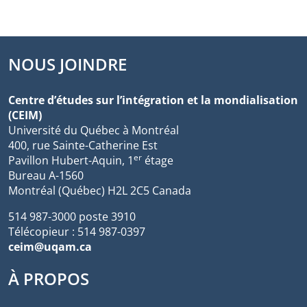
NOUS JOINDRE
Centre d’études sur l’intégration et la mondialisation
(CEIM)
Université du Québec à Montréal
400, rue Sainte-Catherine Est
er
Pavillon Hubert-Aquin, 1
étage
Bureau A-1560
Montréal (Québec) H2L 2C5 Canada
514 987-3000 poste 3910
Télécopieur : 514 987-0397
ceim@uqam.ca
À PROPOS