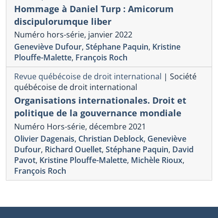
Hommage à Daniel Turp : Amicorum
discipulorumque liber
Numéro hors-série, janvier 2022
Geneviève Dufour
,
Stéphane Paquin
,
Kristine
Plouffe-Malette
,
François Roch
Revue québécoise de droit international
|
Société
québécoise de droit international
Organisations internationales. Droit et
politique de la gouvernance mondiale
Numéro Hors-série, décembre 2021
Olivier Dagenais
,
Christian Deblock
,
Geneviève
Dufour
,
Richard Ouellet
,
Stéphane Paquin
,
David
Pavot
,
Kristine Plouffe-Malette
,
Michèle Rioux
,
François Roch