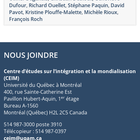
Dufour
,
Richard Ouellet
,
Stéphane Paquin
,
David
Pavot
,
Kristine Plouffe-Malette
,
Michèle Rioux
,
François Roch
NOUS JOINDRE
Centre d’études sur l’intégration et la mondialisation
(CEIM)
Université du Québec à Montréal
400, rue Sainte-Catherine Est
er
Pavillon Hubert-Aquin, 1
étage
Bureau A-1560
Montréal (Québec) H2L 2C5 Canada
514 987-3000 poste 3910
Télécopieur : 514 987-0397
ceim@uqam.ca