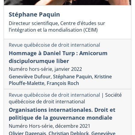
Stéphane Paquin
Directeur scientifique, Centre d’études sur
l’intégration et la mondialisation (CEIM)
Revue québécoise de droit international
Hommage à Daniel Turp : Amicorum
discipulorumque liber
Numéro hors-série, janvier 2022
Geneviève Dufour
,
Stéphane Paquin
,
Kristine
Plouffe-Malette
,
François Roch
Revue québécoise de droit international
|
Société
québécoise de droit international
Organisations internationales. Droit et
politique de la gouvernance mondiale
Numéro Hors-série, décembre 2021
Olivier Dagenais
,
Christian Deblock
,
Geneviève