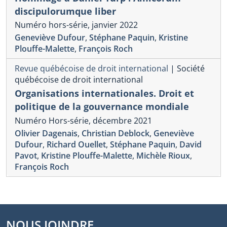
discipulorumque liber
Numéro hors-série, janvier 2022
Geneviève Dufour
,
Stéphane Paquin
,
Kristine
Plouffe-Malette
,
François Roch
Revue québécoise de droit international
|
Société
québécoise de droit international
Organisations internationales. Droit et
politique de la gouvernance mondiale
Numéro Hors-série, décembre 2021
Olivier Dagenais
,
Christian Deblock
,
Geneviève
Dufour
,
Richard Ouellet
,
Stéphane Paquin
,
David
Pavot
,
Kristine Plouffe-Malette
,
Michèle Rioux
,
François Roch
NOUS JOINDRE