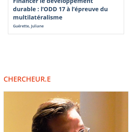
Financer le développement
durable : l’ODD 17 à l’épreuve du
multilatéralisme
Guérette, Juliane
CHERCHEUR.E