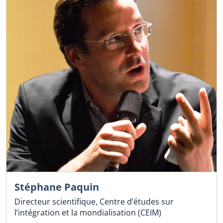
Stéphane Paquin
Directeur scientifique, Centre d’études sur
l’intégration et la mondialisation (CEIM)