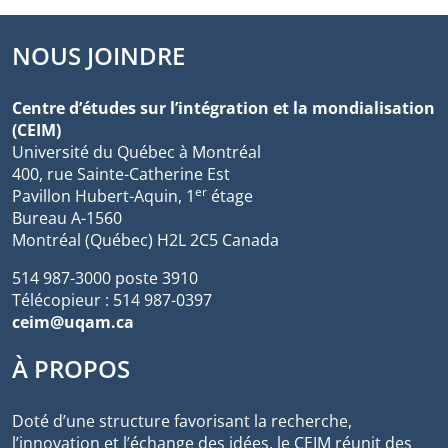
NOUS JOINDRE
Centre d’études sur l’intégration et la mondialisation
(CEIM)
Université du Québec à Montréal
400, rue Sainte-Catherine Est
er
Pavillon Hubert-Aquin, 1
étage
Bureau A-1560
Montréal (Québec) H2L 2C5 Canada
514 987-3000 poste 3910
Télécopieur : 514 987-0397
ceim@uqam.ca
À PROPOS
Doté d’une structure favorisant la recherche,
l’innovation et l’échange des idées, le CEIM réunit des