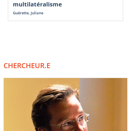
multilatéralisme
Guérette, Juliane
CHERCHEUR.E