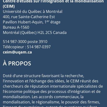
Centre d’études sur l’intégration et la mondialisation
(CEIM)
Université du Québec à Montréal
400, rue Sainte-Catherine Est
er
Pavillon Hubert-Aquin, 1
étage
Bureau A-1560
Montréal (Québec) H2L 2C5 Canada
514 987-3000 poste 3910
Télécopieur : 514 987-0397
ceim@uqam.ca
À PROPOS
Doté d’une structure favorisant la recherche,
l’innovation et l’échange des idées, le CEIM réunit des
chercheurs de réputation internationale spécialistes de
l’économie politique des processus d’intégration et de
mondialisation. Les accords commerciaux, la
mondialisation, le régionalisme, le pouvoir des firmes,