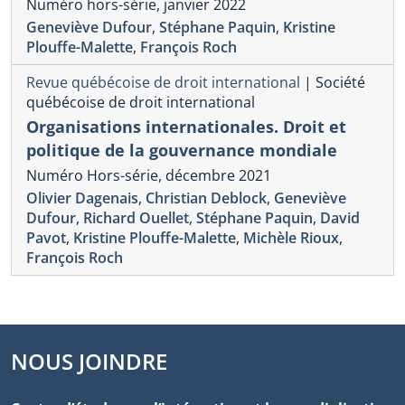
Numéro hors-série, janvier 2022
Geneviève Dufour
,
Stéphane Paquin
,
Kristine
Plouffe-Malette
,
François Roch
Revue québécoise de droit international
|
Société
québécoise de droit international
Organisations internationales. Droit et
politique de la gouvernance mondiale
Numéro Hors-série, décembre 2021
Olivier Dagenais
,
Christian Deblock
,
Geneviève
Dufour
,
Richard Ouellet
,
Stéphane Paquin
,
David
Pavot
,
Kristine Plouffe-Malette
,
Michèle Rioux
,
François Roch
NOUS JOINDRE