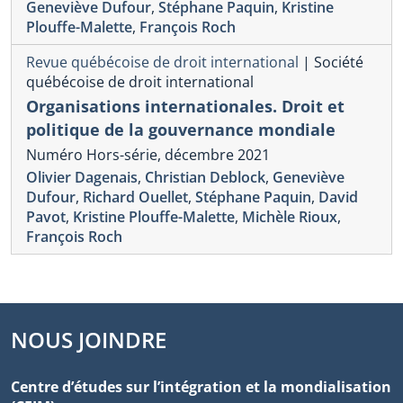
Geneviève Dufour
,
Stéphane Paquin
,
Kristine
Plouffe-Malette
,
François Roch
Revue québécoise de droit international
|
Société
québécoise de droit international
Organisations internationales. Droit et
politique de la gouvernance mondiale
Numéro Hors-série, décembre 2021
Olivier Dagenais
,
Christian Deblock
,
Geneviève
Dufour
,
Richard Ouellet
,
Stéphane Paquin
,
David
Pavot
,
Kristine Plouffe-Malette
,
Michèle Rioux
,
François Roch
NOUS JOINDRE
Centre d’études sur l’intégration et la mondialisation