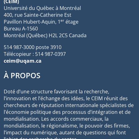
(CEIM)
Université du Québec à Montréal
400, rue Sainte-Catherine Est
er
Pavillon Hubert-Aquin, 1
étage
Bureau A-1560
Montréal (Québec) H2L 2C5 Canada
514 987-3000 poste 3910
Télécopieur : 514 987-0397
ceim@uqam.ca
À PROPOS
Doté d’une structure favorisant la recherche,
l’innovation et l’échange des idées, le CEIM réunit des
chercheurs de réputation internationale spécialistes de
l’économie politique des processus d’intégration et de
mondialisation. Les accords commerciaux, la
mondialisation, le régionalisme, le pouvoir des firmes,
l’impact du numérique, autant de questions qui font