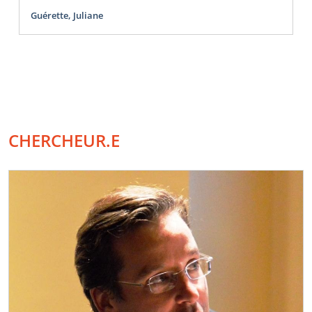
Guérette, Juliane
CHERCHEUR.E