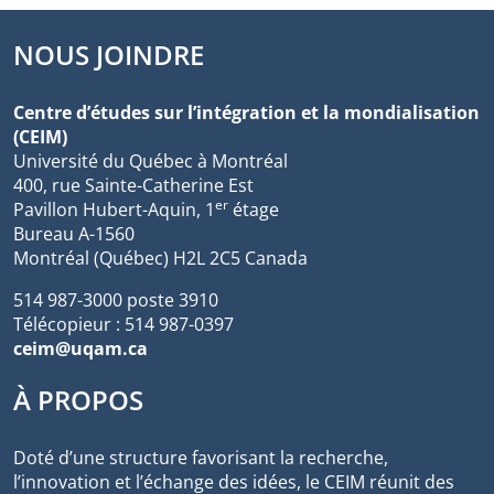
NOUS JOINDRE
Centre d’études sur l’intégration et la mondialisation
(CEIM)
Université du Québec à Montréal
400, rue Sainte-Catherine Est
er
Pavillon Hubert-Aquin, 1
étage
Bureau A-1560
Montréal (Québec) H2L 2C5 Canada
514 987-3000 poste 3910
Télécopieur : 514 987-0397
ceim@uqam.ca
À PROPOS
Doté d’une structure favorisant la recherche,
l’innovation et l’échange des idées, le CEIM réunit des