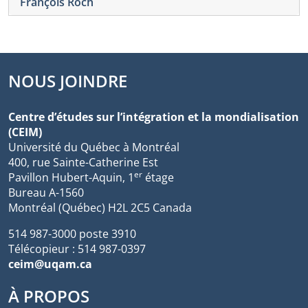
François Roch
NOUS JOINDRE
Centre d’études sur l’intégration et la mondialisation
(CEIM)
Université du Québec à Montréal
400, rue Sainte-Catherine Est
er
Pavillon Hubert-Aquin, 1
étage
Bureau A-1560
Montréal (Québec) H2L 2C5 Canada
514 987-3000 poste 3910
Télécopieur : 514 987-0397
ceim@uqam.ca
À PROPOS