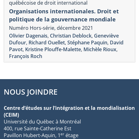
québécoise de droit international
Organisations internationales. Droit et
politique de la gouvernance mondiale
Numéro Hors-série, décembre 2021
Olivier Dagenais
,
Christian Deblock
,
Geneviève
Dufour
,
Richard Ouellet
,
Stéphane Paquin
,
David
Pavot
,
Kristine Plouffe-Malette
,
Michèle Rioux
,
François Roch
NOUS JOINDRE
Centre d’études sur l’intégration et la mondialisation
(CEIM)
Université du Québec à Montréal
400, rue Sainte-Catherine Est
er
Pavillon Hubert-Aquin, 1
étage