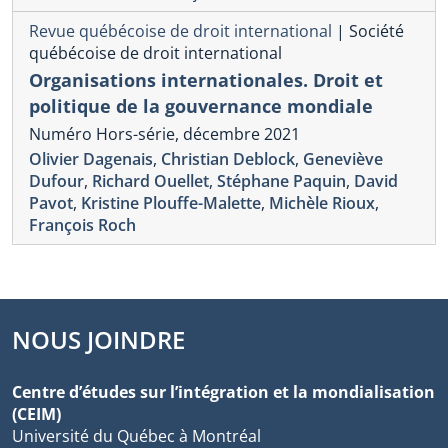
Revue québécoise de droit international
|
Société
québécoise de droit international
Organisations internationales. Droit et
politique de la gouvernance mondiale
Numéro Hors-série, décembre 2021
Olivier Dagenais
,
Christian Deblock
,
Geneviève
Dufour
,
Richard Ouellet
,
Stéphane Paquin
,
David
Pavot
,
Kristine Plouffe-Malette
,
Michèle Rioux
,
François Roch
NOUS JOINDRE
Centre d’études sur l’intégration et la mondialisation
(CEIM)
Université du Québec à Montréal