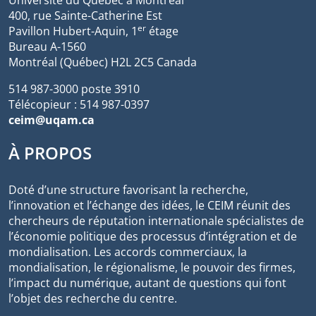
Université du Québec à Montréal
400, rue Sainte-Catherine Est
er
Pavillon Hubert-Aquin, 1
étage
Bureau A-1560
Montréal (Québec) H2L 2C5 Canada
514 987-3000 poste 3910
Télécopieur : 514 987-0397
ceim@uqam.ca
À PROPOS
Doté d’une structure favorisant la recherche,
l’innovation et l’échange des idées, le CEIM réunit des
chercheurs de réputation internationale spécialistes de
l’économie politique des processus d’intégration et de
mondialisation. Les accords commerciaux, la
mondialisation, le régionalisme, le pouvoir des firmes,
l’impact du numérique, autant de questions qui font
l’objet des recherche du centre.