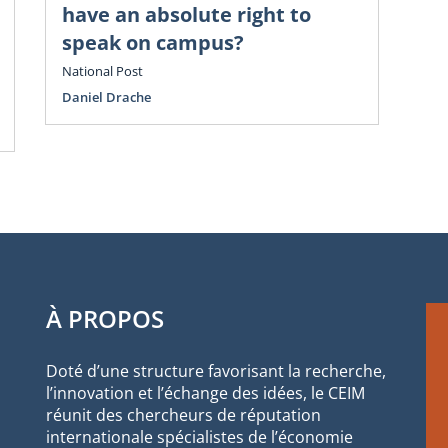
Go
have an absolute right to
é
speak on campus?
cl
National Post
Vol
Daniel Drache
Oli
Sco
À PROPOS
Doté d’une structure favorisant la recherche,
l’innovation et l’échange des idées, le CEIM
réunit des chercheurs de réputation
internationale spécialistes de l’économie