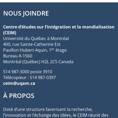
NOUS JOINDRE
Centre d’études sur l’intégration et la mondialisation
(CEIM)
Université du Québec à Montréal
400, rue Sainte-Catherine Est
er
Pavillon Hubert-Aquin, 1
étage
Bureau A-1560
Montréal (Québec) H2L 2C5 Canada
514 987-3000 poste 3910
Télécopieur : 514 987-0397
ceim@uqam.ca
À PROPOS
Doté d’une structure favorisant la recherche,
l’innovation et l’échange des idées, le CEIM réunit des