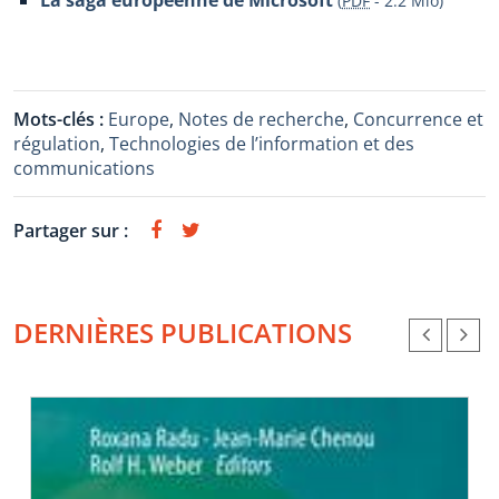
La saga européenne de Microsoft
(
PDF
-
2.2 Mio
)
Mots-clés :
Europe
,
Notes de recherche
,
Concurrence et
régulation
,
Technologies de l’information et des
communications
Partager sur :
DERNIÈRES PUBLICATIONS