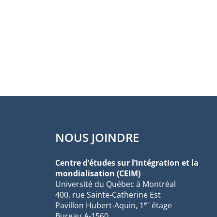
NOUS JOINDRE
Centre d’études sur l’intégration et la
mondialisation (CEIM)
Université du Québec à Montréal
400, rue Sainte-Catherine Est
er
Pavillon Hubert-Aquin, 1
étage
Bureau A-1560