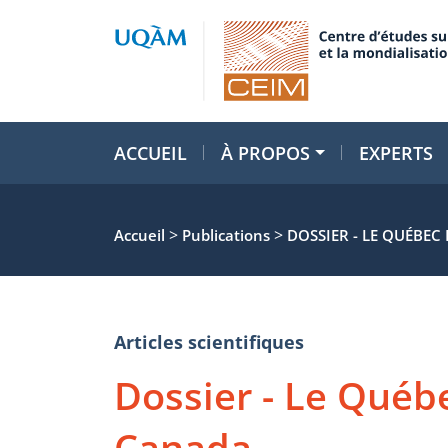
ACCUEIL
À PROPOS
EXPERTS
>
>
Accueil
Publications
DOSSIER - LE QUÉBEC
Articles scientifiques
Dossier - Le Québ
Canada