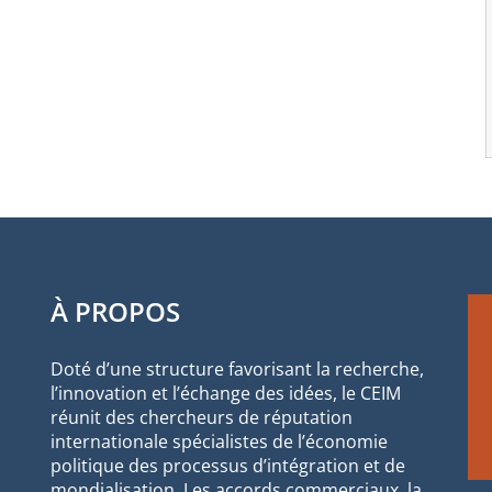
À PROPOS
Doté d’une structure favorisant la recherche,
l’innovation et l’échange des idées, le CEIM
réunit des chercheurs de réputation
internationale spécialistes de l’économie
politique des processus d’intégration et de
mondialisation. Les accords commerciaux, la