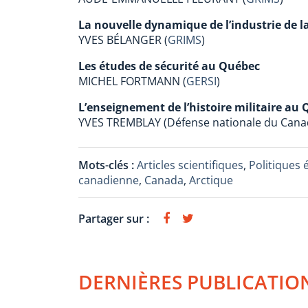
La nouvelle dynamique de l’industrie de l
YVES BÉLANGER (
GRIMS
)
Les études de sécurité au Québec
MICHEL FORTMANN (
GERSI
)
L’enseignement de l’histoire militaire au
YVES TREMBLAY (Défense nationale du Cana
Mots-clés :
Articles scientifiques
,
Politiques 
canadienne
,
Canada
,
Arctique
Partager sur :
DERNIÈRES PUBLICATIO