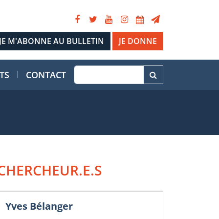
JE DONNE
TS
CONTACT
CHERCHEUR.E.S
Yves Bélanger