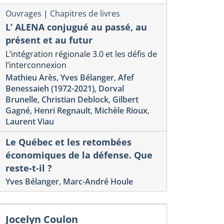
Ouvrages
|
Chapitres de livres
L’ ALENA conjugué au passé, au
présent et au futur
L’intégration régionale 3.0 et les défis de
l’interconnexion
Mathieu Arès
,
Yves Bélanger
,
Afef
Benessaieh (1972-2021)
,
Dorval
Brunelle
,
Christian Deblock
,
Gilbert
Gagné
,
Henri Regnault
,
Michèle Rioux
,
Laurent Viau
Le Québec et les retombées
économiques de la défense. Que
reste-t-il ?
Yves Bélanger
,
Marc-André Houle
Jocelyn Coulon