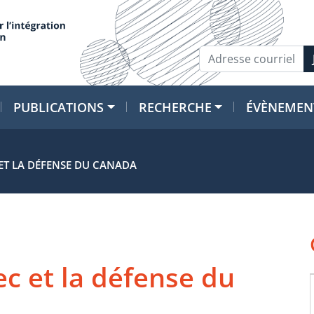
PUBLICATIONS
RECHERCHE
ÉVÈNEMEN
 ET LA DÉFENSE DU CANADA
ec et la défense du