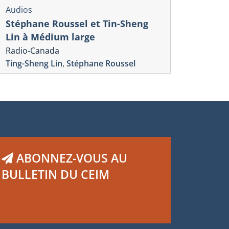
Audios
Stéphane Roussel et Tin-Sheng
Lin à Médium large
Radio-Canada
Ting-Sheng Lin
,
Stéphane Roussel
ABONNEZ-VOUS AU
BULLETIN DU CEIM