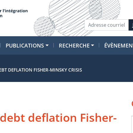
PUBLICATIONS
RECHERCHE
ÉVÈNEMEN
EBT DEFLATION FISHER-MINSKY CRISIS
debt deflation Fisher-