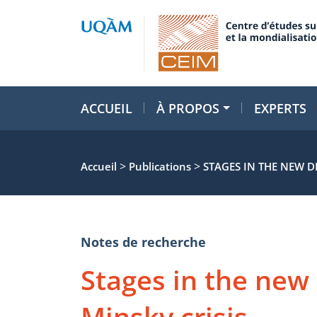
ACCUEIL
À PROPOS
EXPERTS
>
>
Accueil
Publications
STAGES IN THE NEW D
Notes de recherche
Stages in the new 
Minsky crisis