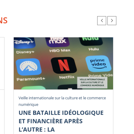
NS
Rev
Veille internationale sur la culture et le commerce
numérique
U
UNE BATAILLE IDÉOLOGIQUE
Li
ET FINANCIÈRE APRÈS
Di
L’AUTRE : LA
Num