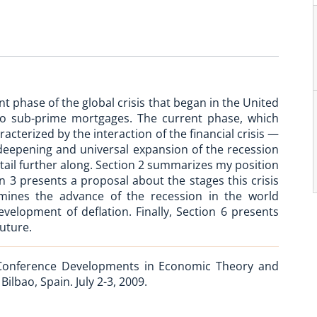
nt phase of the global crisis that began in the United
d to sub-prime mortgages. The current phase, which
racterized by the interaction of the financial crisis —
eepening and universal expansion of the recession
 detail further along. Section 2 summarizes my position
on 3 presents a proposal about the stages this crisis
mines the advance of the recession in the world
elopment of deflation. Finally, Section 6 presents
uture.
l Conference Developments in Economic Theory and
. Bilbao, Spain. July 2-3, 2009.