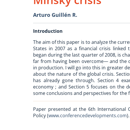
Arturo Guillén R.
Introduction
The aim of this paper is to analyze the curre
States in 2007 as a financial crisis linke
began during the last quarter of 2008, is cha
far from having been overcome— and the d
in production. I will go into this in greater
about the nature of the global crisis. Secti
has already gone through. Section 4 exa
economy ; and Section 5 focuses on the dev
some conclusions and perspectives for the f
Paper presented at the 6th Internationa
Policy (
www.conferencedevelopments.com
)