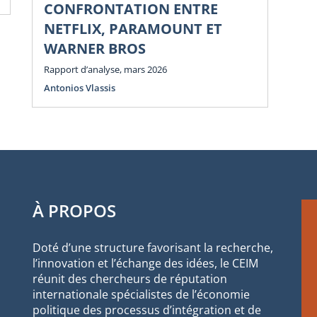
CONFRONTATION ENTRE
NETFLIX, PARAMOUNT ET
WARNER BROS
Rapport d’analyse, mars 2026
Antonios Vlassis
À PROPOS
Doté d’une structure favorisant la recherche,
l’innovation et l’échange des idées, le CEIM
réunit des chercheurs de réputation
internationale spécialistes de l’économie
politique des processus d’intégration et de