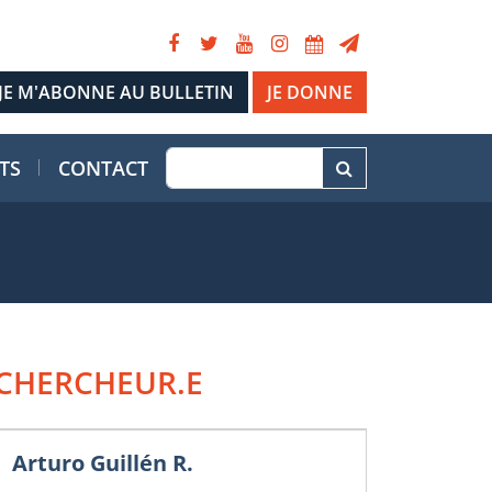
JE DONNE
TS
CONTACT
CHERCHEUR.E
Arturo Guillén R.