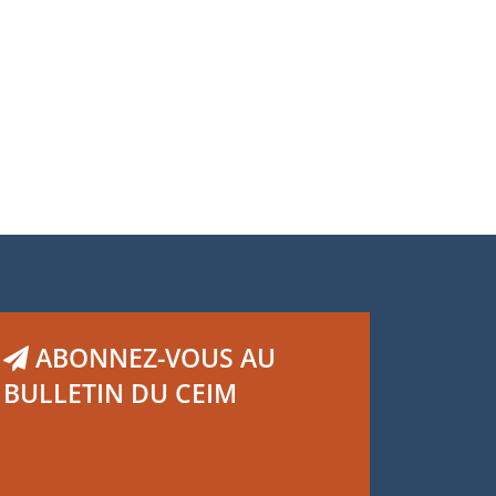
Antonios Vlassis
ABONNEZ-VOUS AU
BULLETIN DU CEIM