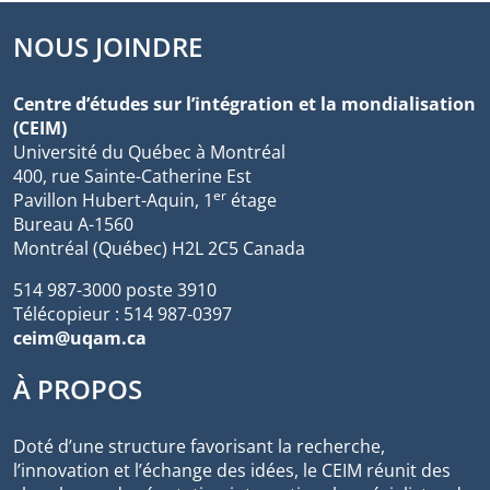
NOUS JOINDRE
Centre d’études sur l’intégration et la mondialisation
(CEIM)
Université du Québec à Montréal
400, rue Sainte-Catherine Est
er
Pavillon Hubert-Aquin, 1
étage
Bureau A-1560
Montréal (Québec) H2L 2C5 Canada
514 987-3000 poste 3910
Télécopieur : 514 987-0397
ceim@uqam.ca
À PROPOS
Doté d’une structure favorisant la recherche,
l’innovation et l’échange des idées, le CEIM réunit des