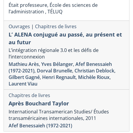
Était professeure, École des sciences de
l’administration , TÉLUQ
Ouvrages
|
Chapitres de livres
L’ ALENA conjugué au passé, au présent et
au futur
L’intégration régionale 3.0 et les défis de
l’interconnexion
Mathieu Arès
,
Yves Bélanger
,
Afef Benessaieh
(1972-2021)
,
Dorval Brunelle
,
Christian Deblock
,
Gilbert Gagné
,
Henri Regnault
,
Michèle Rioux
,
Laurent Viau
Chapitres de livres
Après Bouchard Taylor
International Transamerican Studies/ Études
transaméricaines internationales, 2011
Afef Benessaieh (1972-2021)