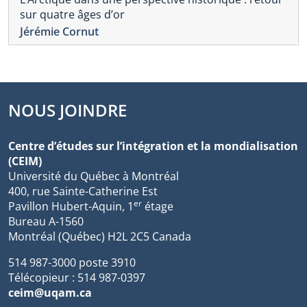
sur quatre âges d’or
Jérémie Cornut
NOUS JOINDRE
Centre d’études sur l’intégration et la mondialisation
(CEIM)
Université du Québec à Montréal
400, rue Sainte-Catherine Est
er
Pavillon Hubert-Aquin, 1
étage
Bureau A-1560
Montréal (Québec) H2L 2C5 Canada
514 987-3000 poste 3910
Télécopieur : 514 987-0397
ceim@uqam.ca