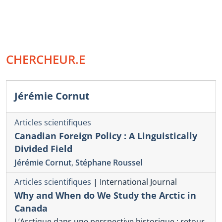
CHERCHEUR.E
Jérémie Cornut
Articles scientifiques
Canadian Foreign Policy : A Linguistically
Divided Field
Jérémie Cornut
,
Stéphane Roussel
Articles scientifiques
|
International Journal
Why and When do We Study the Arctic in
Canada
L’Arctique dans une perspective historique : retour