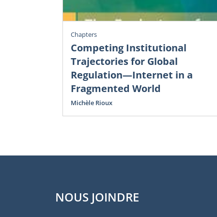
Chapters
Competing Institutional
Trajectories for Global
Regulation—Internet in a
Fragmented World
Michèle Rioux
NOUS JOINDRE