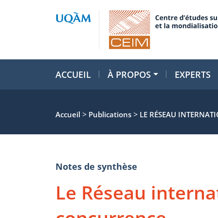
ACCUEIL
À PROPOS
EXPERTS
>
>
Accueil
Publications
LE RÉSEAU INTERNAT
Notes de synthèse
Le Réseau internat
concurrence