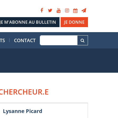
JE DONNE
TS
CONTACT
CHERCHEUR.E
Lysanne Picard