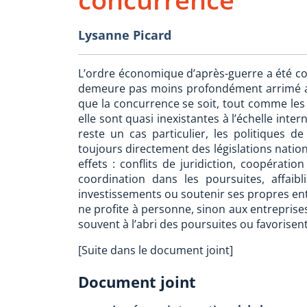
Lysanne Picard
L’ordre économique d’après-guerre a été cons
demeure pas moins profondément arrimé au 
que la concurrence se soit, tout comme les e
elle sont quasi inexistantes à l’échelle int
reste un cas particulier, les politiques de
toujours directement des législations nation
effets : conflits de juridiction, coopératio
coordination dans les poursuites, affaib
investissements ou soutenir ses propres entr
ne profite à personne, sinon aux entreprises 
souvent à l’abri des poursuites ou favorisent 
[Suite dans le document joint]
Document joint