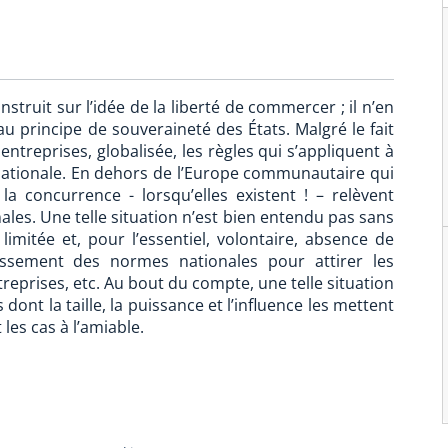
truit sur l’idée de la liberté de commercer ; il n’en
principe de souveraineté des États. Malgré le fait
ntreprises, globalisée, les règles qui s’appliquent à
ernationale. En dehors de l’Europe communautaire qui
 la concurrence - lorsqu’elles existent ! – relèvent
ales. Une telle situation n’est bien entendu pas sans
n limitée et, pour l’essentiel, volontaire, absence de
lissement des normes nationales pour attirer les
eprises, etc. Au bout du compte, une telle situation
dont la taille, la puissance et l’influence les mettent
les cas à l’amiable.