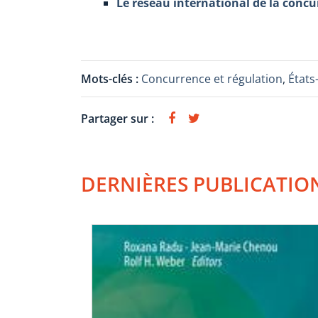
Le réseau international de la conc
Mots-clés :
Concurrence et régulation
,
États
Partager sur :
DERNIÈRES PUBLICATIO