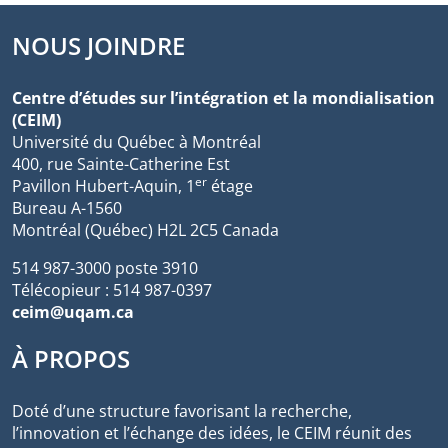
NOUS JOINDRE
Centre d’études sur l’intégration et la mondialisation
(CEIM)
Université du Québec à Montréal
400, rue Sainte-Catherine Est
er
Pavillon Hubert-Aquin, 1
étage
Bureau A-1560
Montréal (Québec) H2L 2C5 Canada
514 987-3000 poste 3910
Télécopieur : 514 987-0397
ceim@uqam.ca
À PROPOS
Doté d’une structure favorisant la recherche,
l’innovation et l’échange des idées, le CEIM réunit des