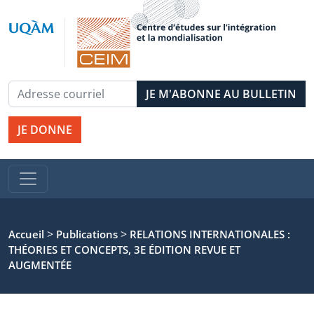
JE DONNE
>
>
Accueil
Publications
RELATIONS INTERNATIONALES :
THÉORIES ET CONCEPTS, 3E ÉDITION REVUE ET
AUGMENTÉE