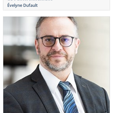
Évelyne Dufault