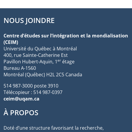
NOUS JOINDRE
Centre d’études sur l’intégration et la mondialisation
(CEIM)
Université du Québec à Montréal
400, rue Sainte-Catherine Est
er
Pavillon Hubert-Aquin, 1
étage
Bureau A-1560
Montréal (Québec) H2L 2C5 Canada
514 987-3000 poste 3910
Télécopieur : 514 987-0397
ceim@uqam.ca
À PROPOS
Doté d’une structure favorisant la recherche,