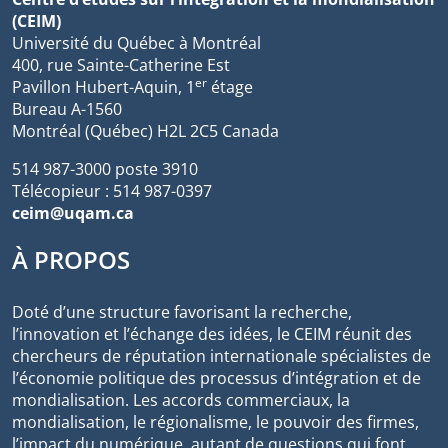
(CEIM)
Université du Québec à Montréal
400, rue Sainte-Catherine Est
er
Pavillon Hubert-Aquin, 1
étage
Bureau A-1560
Montréal (Québec) H2L 2C5 Canada
514 987-3000 poste 3910
Télécopieur : 514 987-0397
ceim@uqam.ca
À PROPOS
Doté d’une structure favorisant la recherche,
l’innovation et l’échange des idées, le CEIM réunit des
chercheurs de réputation internationale spécialistes de
l’économie politique des processus d’intégration et de
mondialisation. Les accords commerciaux, la
mondialisation, le régionalisme, le pouvoir des firmes,
l’impact du numérique, autant de questions qui font