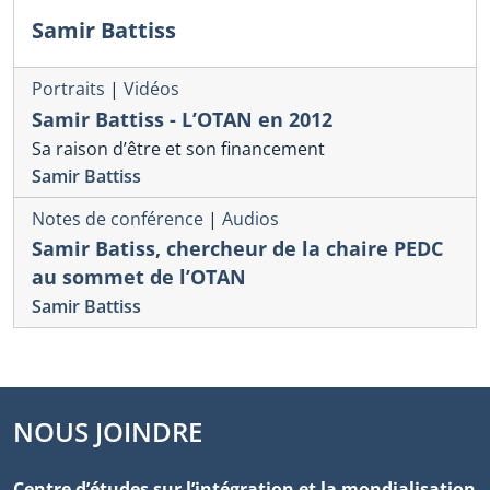
Samir Battiss
Portraits
|
Vidéos
Samir Battiss - L’OTAN en 2012
Sa raison d’être et son financement
Samir Battiss
Notes de conférence
|
Audios
Samir Batiss, chercheur de la chaire PEDC
au sommet de l’OTAN
Samir Battiss
NOUS JOINDRE
Centre d’études sur l’intégration et la mondialisation