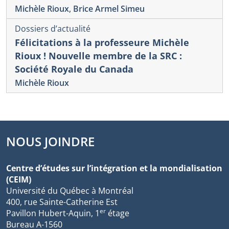
Michèle Rioux
,
Brice Armel Simeu
Dossiers d’actualité
Félicitations à la professeure Michèle
Rioux ! Nouvelle membre de la SRC :
Société Royale du Canada
Michèle Rioux
NOUS JOINDRE
Centre d’études sur l’intégration et la mondialisation
(CEIM)
Université du Québec à Montréal
400, rue Sainte-Catherine Est
er
Pavillon Hubert-Aquin, 1
étage
Bureau A-1560